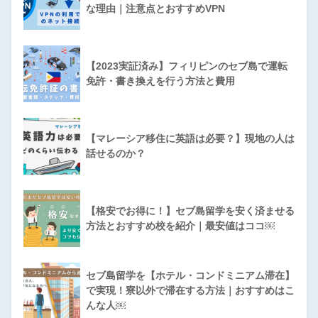
な理由｜注意点とおすすめVPN
【2023実証済み】フィリピンのセブ島で運転
免許・書き換えを行う方法と費用
【マレーシア移住に英語は必要？】現地の人は
話せるのか？
【格安でお得に！】セブ島留学を安く済ませる
方法とおすすめ校を紹介｜最安値はココ￼
セブ島留学を【ホテル・コンドミニアム滞在】
で実現！寮以外で滞在する方法｜おすすめはこ
んな人￼