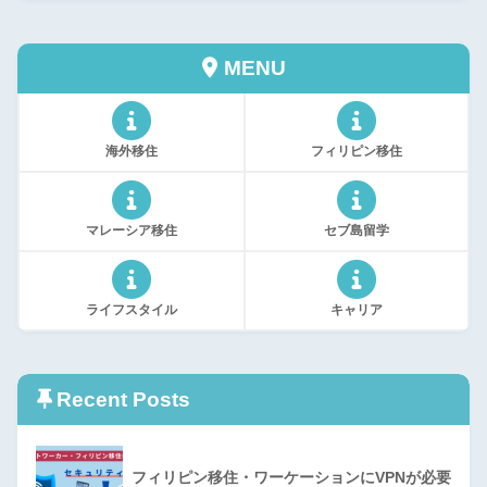
MENU
海外移住
フィリピン移住
マレーシア移住
セブ島留学
ライフスタイル
キャリア
Recent Posts
フィリピン移住・ワーケーションにVPNが必要