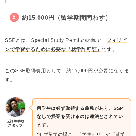
約15,000円（留学期間問わず）
SSPとは、Special Study Permitの略称で、
フィリピ
ンで学習するために必要な「就学許可証」
です。
このSSP取得費用として、約15,000円が必要になりま
す。
留学生は必ず取得する義務があり、SSP
なしで授業を受けるのは違法とされてい
元語学学校
ます。
スタッフ
*セブ留学の場合、「学生ビザ」や「就学