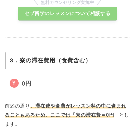
無料カウンセリング実施中
セブ留学のレッスンについて相談する
3．寮の滞在費用（食費含む）
0円
前述の通り
、滞在費や食費がレッスン料の中に含まれ
ることもあるため、ここでは「寮の滞在費＝0円
」とし
ます。