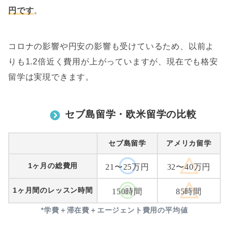
円です
。
コロナの影響や円安の影響も受けているため、以前よ
りも1.2倍近く費用が上がっていますが、現在でも格安
留学は実現できます。
セブ島留学・欧米留学の比較
セブ島留学
アメリカ留学
1ヶ月の総費用
21〜25万円
32〜40万円
1ヶ月間のレッスン時間
150時間
85時間
*学費＋滞在費＋エージェント費用の平均値