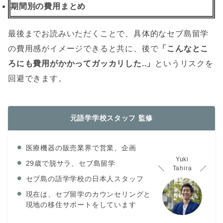
期間別の費用まとめ
最後までお読みいただくことで、具体的なセブ島留学
の費用感がイメージできると共に、後で
「こんなとこ
ろにも費用がかかってガッカリした..」
というリスクを
回避できます。
元語学学校スタッフ 監修
医療機器の販売業界で営業、企画
Yuki
29歳で脱サラ、セブ島留学
Tahira
セブ島の語学学校の日本人スタッフ
現在は、セブ留学のカウンセリングと
現地の移住サポートをしています