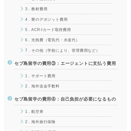
3．教材費用
4．寮のデポジット費用
5．ACR-Iカード取得費用
6．光熱費（電気代・水道代）
7．その他（学校により、管理費用など）
セブ島留学の費用③：エージェントに支払う費用
1．サポート費用
2．海外送金手数料
セブ島留学の費用④：自己負担が必要になるもの
1．航空券
2．海外旅行保険