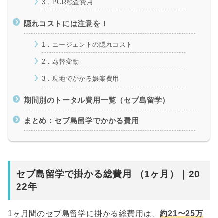
3．PCR検査費用
隠れコストには注意を！
1．エージェントの隠れコスト
2．為替変動
3．現地でかかる娯楽費用
期間別のトータル費用一覧（セブ島留学）
まとめ：セブ島留学でかかる費用
セブ島留学で掛かる総費用 （1ヶ月）｜20
22年
1ヶ月間のセブ島留学に掛かる総費用は、
約21〜25万