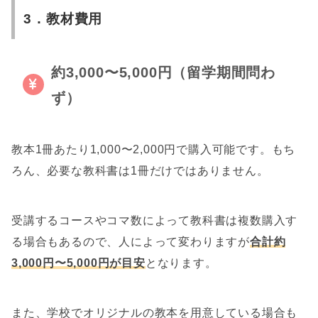
3．教材費用
約3,000〜5,000円（留学期間問わ
ず）
教本1冊あたり1,000〜2,000円で購入可能です。もち
ろん、必要な教科書は1冊だけではありません。
受講するコースやコマ数によって教科書は複数購入す
る場合もあるので、人によって変わりますが
合計約
3,000円〜5,000円が目安
となります。
また、学校でオリジナルの教本を用意している場合も