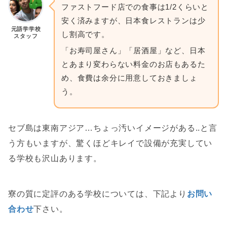
ファストフード店での食事は1/2くらいと
安く済みますが、日本食レストランは少
元語学学校
し割高です。
スタッフ
「お寿司屋さん」「居酒屋」など、日本
とあまり変わらない料金のお店もあるた
め、食費は余分に用意しておきましょ
う。
セブ島は東南アジア…ちょっ汚いイメージがある..と言
う方もいますが、驚くほどキレイで設備が充実してい
る学校も沢山あります。
寮の質に定評のある学校については、下記より
お問い
合わせ
下さい。