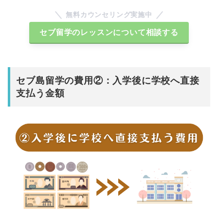
無料カウンセリング実施中
セブ留学のレッスンについて相談する
セブ島留学の費用②：入学後に学校へ直接
支払う金額