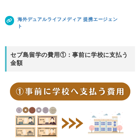
海外デュアルライフメディア 提携エージェン
ト
セブ島留学
の費用①：事前に学校に支払う
金額