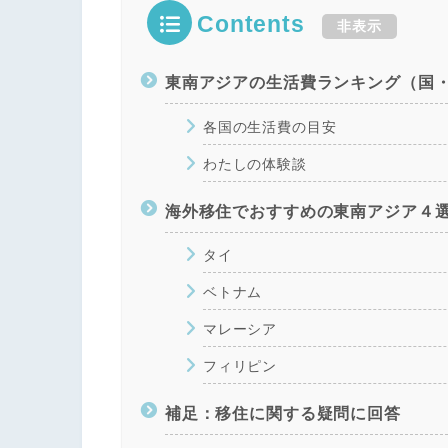
Contents
非表示
東南アジアの生活費ランキング（国
各国の生活費の目安
わたしの体験談
海外移住でおすすめの東南アジア４
タイ
ベトナム
マレーシア
フィリピン
補足：移住に関する疑問に回答