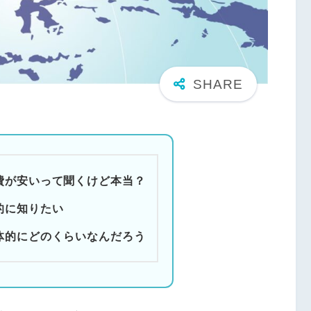
費が安いって聞くけど本当？
的に知りたい
体的にどのくらいなんだろう