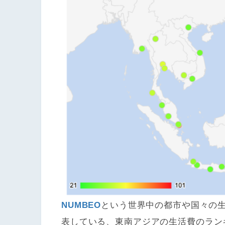
NUMBEO
という世界中の都市や国々の
表している、東南アジアの生活費のラン