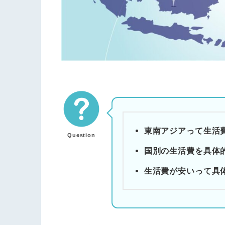
東南アジアって生活
Question
国別の生活費を具体
生活費が安いって具