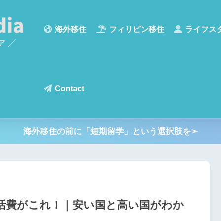
海外移住
フィリピン移住
ライフス
Contact
海外移住の前に「短期留学」という選択肢を➢
生活費がこれ！｜安い国と高い国がわか