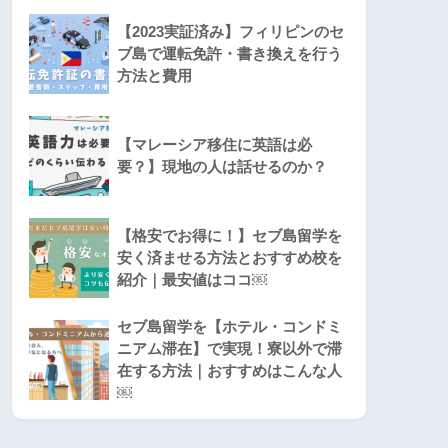
【2023実証済み】フィリピンのセ
ブ島で運転免許・書き換えを行う
方法と費用
【マレーシア移住に英語は必
要？】現地の人は話せるのか？
【格安でお得に！】セブ島留学を
安く済ませる方法とおすすめ校を
紹介｜最安値はココ￼
セブ島留学を【ホテル・コンドミ
ニアム滞在】で実現！寮以外で滞
在する方法｜おすすめはこんな人
￼