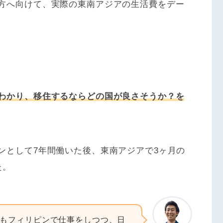
方へ向けて、実際の東南アジアの生活費をデー
わかり、移住するならどの国が良さそうか？を
ンとして7年間働いた後、東南アジアで3ヶ月の
た。
もフィリピンで仕事をしつつ、日