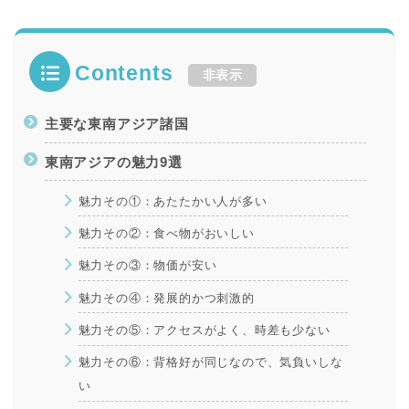
Contents
非表示
主要な東南アジア諸国
東南アジアの魅力9選
魅力その①：あたたかい人が多い
魅力その②：食べ物がおいしい
魅力その③：物価が安い
魅力その④：発展的かつ刺激的
魅力その⑤：アクセスがよく、時差も少ない
魅力その⑥：背格好が同じなので、気負いしな
い