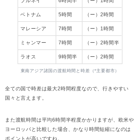
ブルネイ
6時間半
（ー）1時間
ベトナム
5時間
（ー）2時間
マレーシア
7時間
（ー）1時間
ミャンマー
7時間
（ー）2時間半
ラオス
9時間半
（ー）2時間
東南アジア諸国の渡航時間と時差（*主要都市）
全ての国で時差は最大2時間程度なので、行きやすい
国々と言えます。
また渡航時間は平均6時間半程度かかりますが、欧米や
ヨーロッパと比較した場合、かなり時間短縮になのは
ポイントが高いですね。