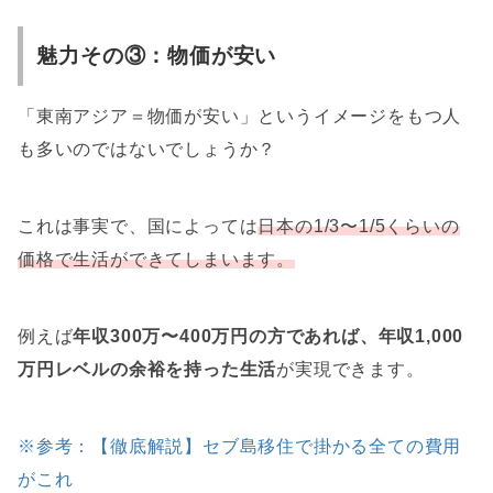
魅力その③：物価が安い
「東南アジア＝物価が安い」というイメージをもつ人
も多いのではないでしょうか？
これは事実で、国によっては
日本の1/3〜1/5くらいの
価格で生活ができてしまいます。
例えば
年収300万〜400万円の方であれば、年収1,000
万円レベルの余裕を持った生活
が実現できます。
※参考：【徹底解説】セブ島移住で掛かる全ての費用
がこれ