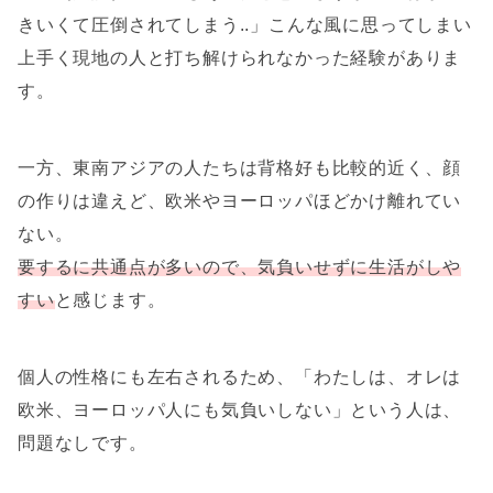
きいくて圧倒されてしまう..」こんな風に思ってしまい
上手く現地の人と打ち解けられなかった経験がありま
す。
一方、東南アジアの人たちは背格好も比較的近く、顔
の作りは違えど、欧米やヨーロッパほどかけ離れてい
ない。
要するに共通点が多いので、気負いせずに生活が
しや
すい
と感じます。
個人の性格にも左右されるため、「わたしは、オレは
欧米、ヨーロッパ人にも気負いしない」という人は、
問題なしです。