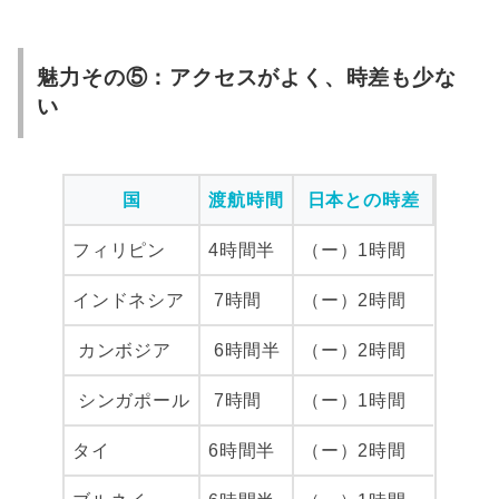
魅力その⑤：アクセスがよく、時差も少な
い
国
渡航時間
日本との時差
フィリピン
4時間半
（ー）1時間
インドネシア
7時間
（ー）2時間
カンボジア
6時間半
（ー）2時間
シンガポール
7時間
（ー）1時間
タイ
6時間半
（ー）2時間