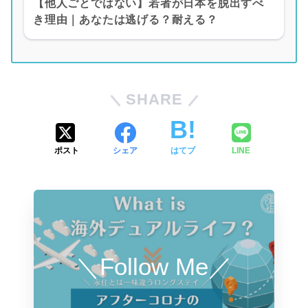
【他人ごとではない】若者が日本を脱出すべ
き理由｜あなたは逃げる？耐える？
SHARE
ポスト
シェア
はてブ
LINE
＼Follow Me／