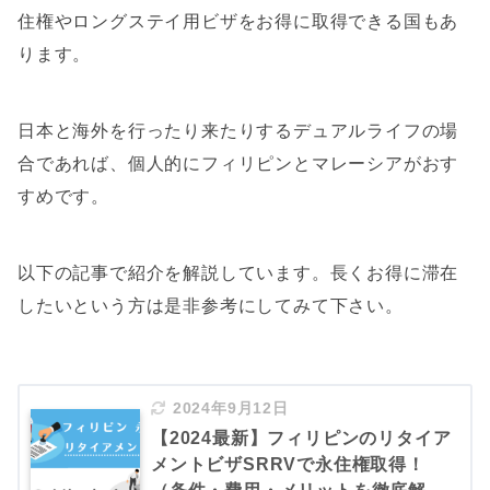
住権やロングステイ用ビザをお得に取得できる国もあ
ります。
日本と海外を行ったり来たりするデュアルライフの場
合であれば、個人的に
フィリピンとマレーシアがおす
すめ
です。
以下の記事で紹介を解説しています。長くお得に滞在
したいという方は是非参考にしてみて下さい。
2024年9月12日
【2024最新】フィリピンのリタイア
メントビザSRRVで永住権取得！