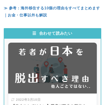
≫ 参考：海外移住する10個の理由をすべてまとめます
｜お金・仕事以外も解説
合わせて読みたい
2022年3月10日