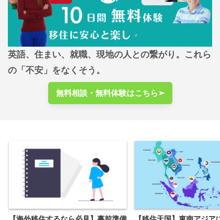
英語、住まい、就職、現地の人との繋がり。これら
の「不安」をなくそう。
無料相談・無料体験はこちら➣
【海外移住するなら必見】事前準備
【移住天国】東南アジア