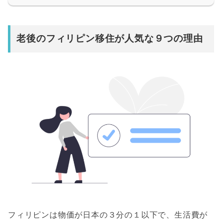
老後のフィリピン移住が人気
な９つの理由
フィリピンは物価が日本の３分の１以下で、生活費が