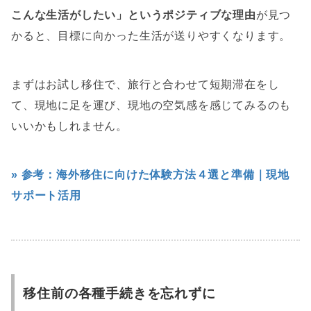
こんな生活がしたい」というポジティブな理由
が見つ
かると、目標に向かった生活が送りやすくなります。
まずはお試し移住で、旅行と合わせて短期滞在をし
て、現地に足を運び、現地の空気感を感じてみるのも
いいかもしれません。
» 参考：海外移住に向けた体験方法４選と準備｜現地
サポート活用
移住前の各種手続きを忘れずに