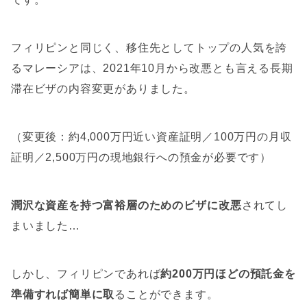
フィリピンと同じく、移住先としてトップの人気を誇
るマレーシアは、2021年10月から改悪とも言える長期
滞在ビザの内容変更がありました。
（変更後：約4,000万円近い資産証明／100万円の月収
証明／2,500万円の現地銀行への預金が必要です）
潤沢な資産を持つ富裕層のためのビザに改悪
されてし
まいました…
しかし、フィリピンであれば
約200万円ほどの預託金を
準備すれば簡単に取
ることができます。