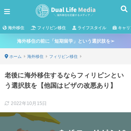
海外移住
フィリピン移住
ライフスタイル
キャリ
海外移住の前に「短期留学」という選択肢を➢
ホーム
海外移住
フィリピン移住
老後に海外移住するならフィリピンとい
う選択肢を【他国はビザの改悪あり】
2022年10月15日