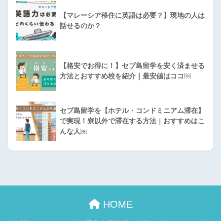
【マレーシア移住に英語は必要？】現地の人は
話せるのか？
【格安でお得に！】セブ島留学を安く済ませる
方法とおすすめ校を紹介｜最安値はココ￼
セブ島留学を【ホテル・コンドミニアム滞在】
で実現！寮以外で滞在する方法｜おすすめはこ
んな人￼
HOME