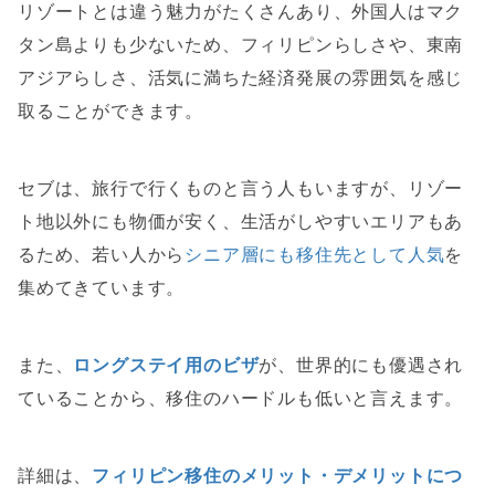
リゾートとは違う魅力がたくさんあり、外国人はマク
タン島よりも少ないため、フィリピンらしさや、東南
アジアらしさ、活気に満ちた経済発展の雰囲気を感じ
取ることができます。
セブは、旅行で行くものと言う人もいますが、リゾー
ト地以外にも物価が安く、生活がしやすいエリアもあ
るため、若い人から
シニア層にも移住先として人気
を
集めてきています。
また、
ロングステイ用のビザ
が、世界的にも優遇され
ていることから、移住のハードルも低いと言えます。
詳細は、
フィリピン移住のメリット・デメリットにつ