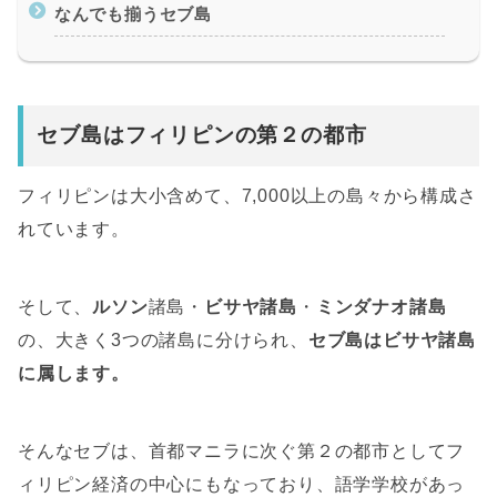
なんでも揃うセブ島
セブ島はフィリピンの第２の都市
フィリピンは大小含めて、7,000以上の島々から構成さ
れています。
そして、
ルソン
諸島・
ビサヤ諸島
・
ミンダナオ諸島
の、大きく3つの諸島に分けられ、
セブ島はビサヤ諸島
に属します。
そんなセブは、首都マニラに次ぐ第２の都市としてフ
ィリピン経済の中心にもなっており、語学学校があっ