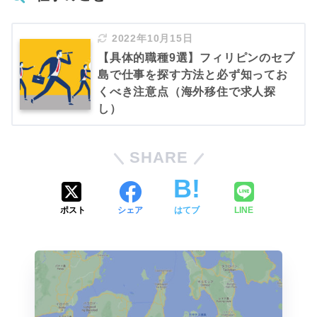
2022年10月15日
【具体的職種9選】フィリピンのセブ
島で仕事を探す方法と必ず知ってお
くべき注意点（海外移住で求人探
し）
SHARE
ポスト
シェア
はてブ
LINE