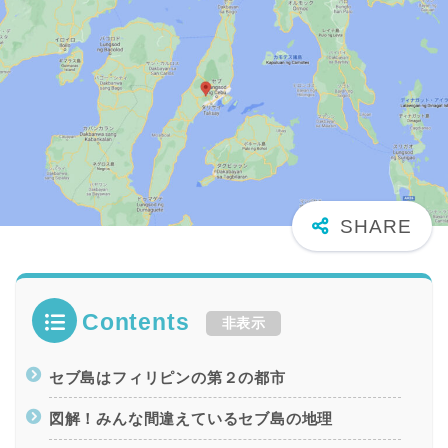
Contents
非表示
セブ島はフィリピンの第２の都市
図解！みんな間違えているセブ島の地理